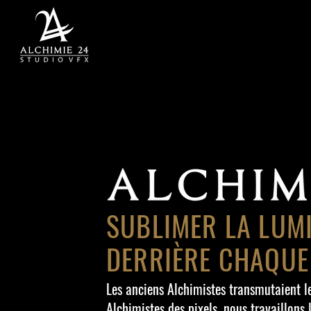
SUBLIMER LA LUM
DERRIÈRE CHAQUE
Les anciens Alchimistes transmutaient le
Alchimistes des pixels, nous travaillons 