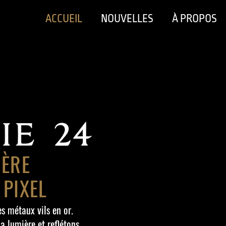
ACCUEIL
NOUVELLES
À PROPOS
IÈRE
 PIXEL
s métaux vils en or.
la lumière et reflétons