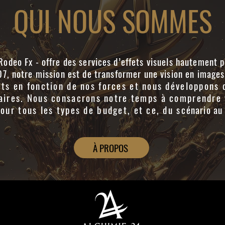
QUI NOUS SOMMES
odeo Fx - offre des services d’effets visuels hautement p
07, notre mission est de transformer une vision en images 
ets en fonction de nos forces et nous développons 
naires. Nous consacrons notre temps à comprendre 
our tous les types de budget, et ce, du scénario au d
À PROPOS