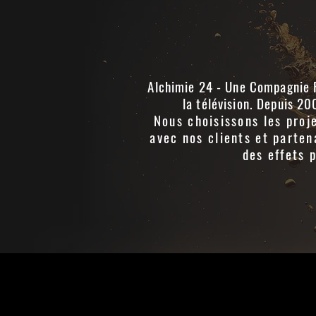
Alchimie 24 - Une Compagnie R
la télévision. Depuis 20
Nous choisissons les proj
avec nos clients et parte
des effets p